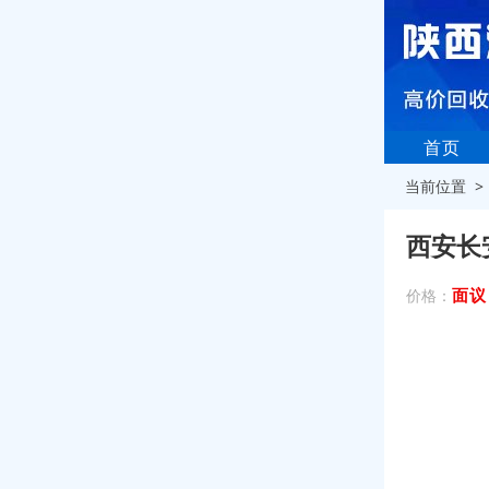
首页
当前位置 
西安长
面议
价格：