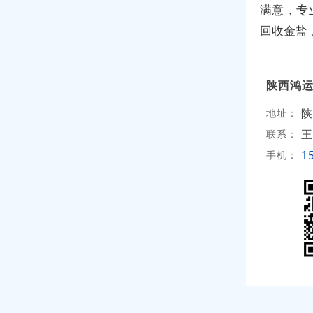
满意，专
回收金盐
陕西鸿
陕
地址：
王
联系：
1
手机：