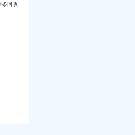
焊条回收、