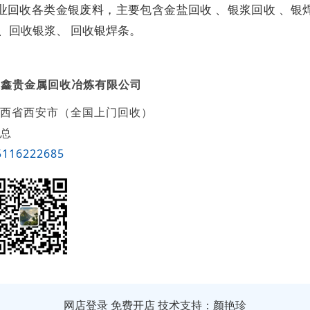
业回收各类金银废料，主要包含金盐回收 、银浆回收 、银
 、回收银浆、 回收银焊条。
运鑫贵金属回收冶炼有限公司
西省西安市（全国上门回收）
总
5116222685
网店登录
免费开店
技术支持：颜艳珍