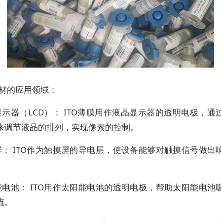
靶材的应用领域：
示器（LCD）： ITO薄膜用作液晶显示器的透明电极，通
来调节液晶的排列，实现像素的控制。
屏： ITO作为触摸屏的导电层，使设备能够对触摸信号做出
。
能电池： ITO用作太阳能电池的透明电极，帮助太阳能电池
流。