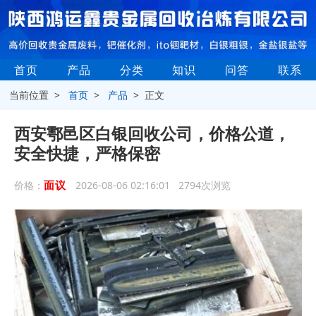
首页
产品
分类
知识
问答
联系
当前位置 >
首页
>
产品
> 正文
西安鄠邑区白银回收公司，价格公道，
安全快捷，严格保密
面议
价格：
2026-08-06 02:16:01 2794次浏览