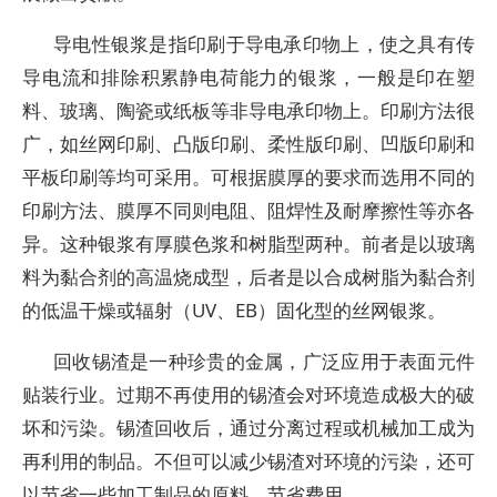
导电性银浆是指印刷于导电承印物上，使之具有传
导电流和排除积累静电荷能力的银浆，一般是印在塑
料、玻璃、陶瓷或纸板等非导电承印物上。印刷方法很
广，如丝网印刷、凸版印刷、柔性版印刷、凹版印刷和
平板印刷等均可采用。可根据膜厚的要求而选用不同的
印刷方法、膜厚不同则电阻、阻焊性及耐摩擦性等亦各
异。这种银浆有厚膜色浆和树脂型两种。前者是以玻璃
料为黏合剂的高温烧成型，后者是以合成树脂为黏合剂
的低温干燥或辐射（UV、EB）固化型的丝网银浆。
回收锡渣是一种珍贵的金属，广泛应用于表面元件
贴装行业。过期不再使用的锡渣会对环境造成极大的破
坏和污染。锡渣回收后，通过分离过程或机械加工成为
再利用的制品。不但可以减少锡渣对环境的污染，还可
以节省一些加工制品的原料，节省费用。