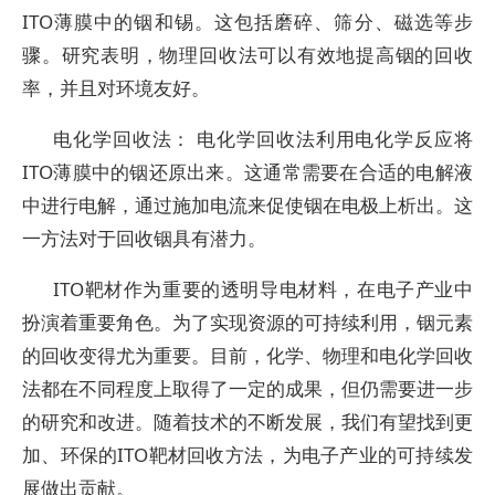
ITO薄膜中的铟和锡。这包括磨碎、筛分、磁选等步
骤。研究表明，物理回收法可以有效地提高铟的回收
率，并且对环境友好。
电化学回收法： 电化学回收法利用电化学反应将
ITO薄膜中的铟还原出来。这通常需要在合适的电解液
中进行电解，通过施加电流来促使铟在电极上析出。这
一方法对于回收铟具有潜力。
ITO靶材作为重要的透明导电材料，在电子产业中
扮演着重要角色。为了实现资源的可持续利用，铟元素
的回收变得尤为重要。目前，化学、物理和电化学回收
法都在不同程度上取得了一定的成果，但仍需要进一步
的研究和改进。随着技术的不断发展，我们有望找到更
加、环保的ITO靶材回收方法，为电子产业的可持续发
展做出贡献。