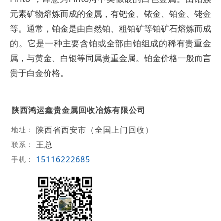
元素矿物熔炼而成的金属，有钯金、铱金、铂金、铑金
等。通常，铂金是由自然铂、粗铂矿等铂矿石熔炼而成
的。它是一种主要含铂或全部由铂组成的稀有贵重金
属，与黄金、白银等同属贵重金属。铂金价格一般而言
贵于白金价格。
陕西鸿运鑫贵金属回收冶炼有限公司
陕西省西安市（全国上门回收）
地址：
王总
联系：
15116222685
手机：